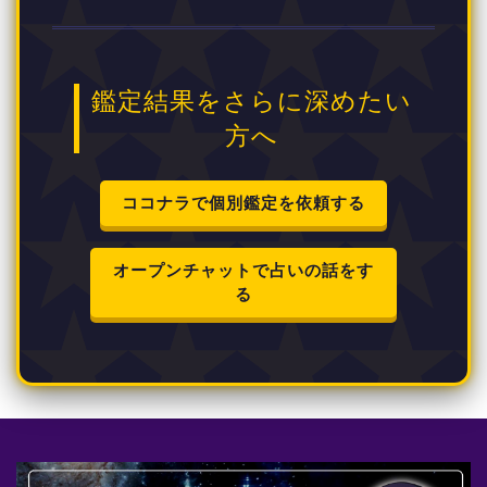
鑑定結果をさらに深めたい
方へ
ココナラで個別鑑定を依頼する
オープンチャットで占いの話をす
る