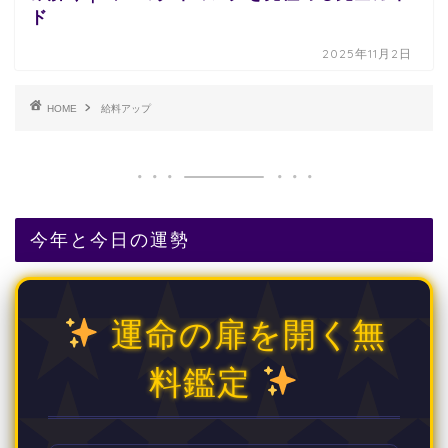
ド
2025年11月2日
HOME
給料アップ
今年と今日の運勢
運命の扉を開く無
料鑑定