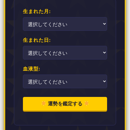
生まれた月:
生まれた日:
血液型:
運勢を鑑定する