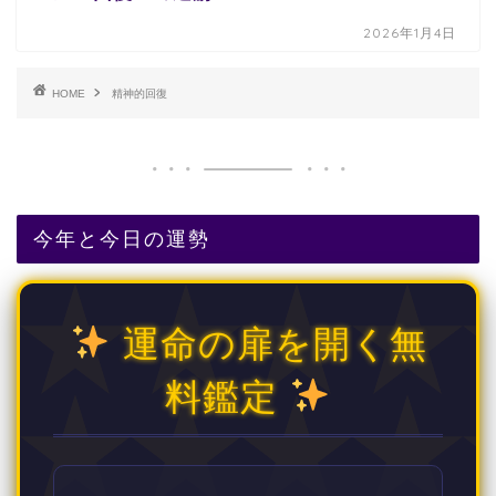
2026年1月4日
HOME
精神的回復
今年と今日の運勢
運命の扉を開く無
料鑑定