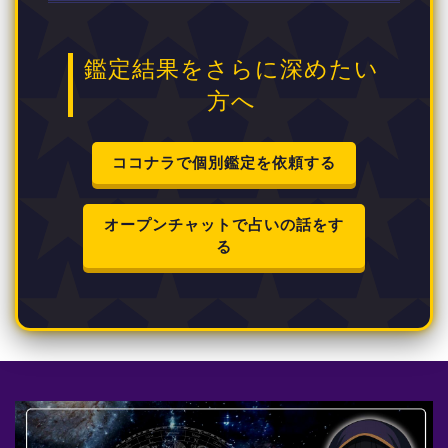
鑑定結果をさらに深めたい
方へ
ココナラで個別鑑定を依頼する
オープンチャットで占いの話をす
る