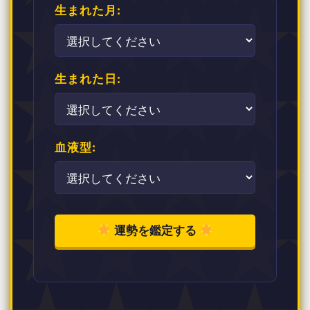
生まれた月:
生まれた日:
血液型:
運勢を鑑定する