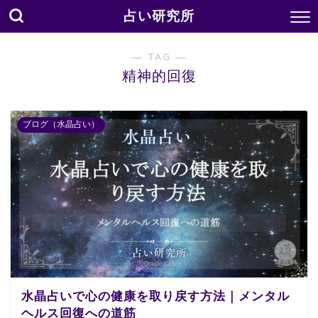
占い研究所
― TAG ―
精神的回復
ブログ（水晶占い）
水晶占いで心の健康を取り戻す方法｜メンタル
ヘルス回復への道筋