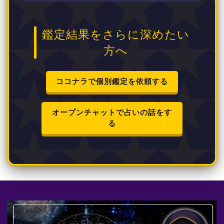
鑑定結果をさらに深めたい
方へ
ココナラで個別鑑定を依頼する
オープンチャットで占いの話をす
る