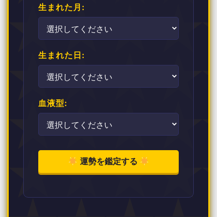
生まれた月:
生まれた日:
血液型:
運勢を鑑定する