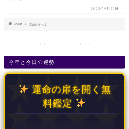
2025年9月25日
HOME
真面目さ不足
今年と今日の運勢
運命の扉を開く無
料鑑定