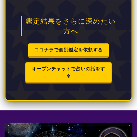
鑑定結果をさらに深めたい
方へ
ココナラで個別鑑定を依頼する
オープンチャットで占いの話をす
る