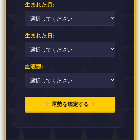
生まれた月:
生まれた日:
血液型:
運勢を鑑定する