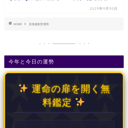
2025年9月30日
HOME
直感連動型運勢
今年と今日の運勢
運命の扉を開く無
料鑑定