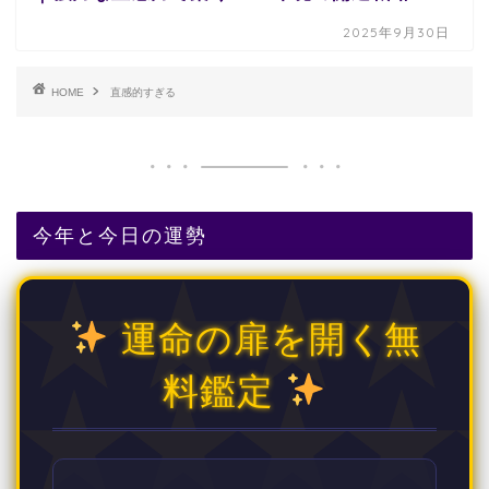
2025年9月30日
HOME
直感的すぎる
今年と今日の運勢
運命の扉を開く無
料鑑定