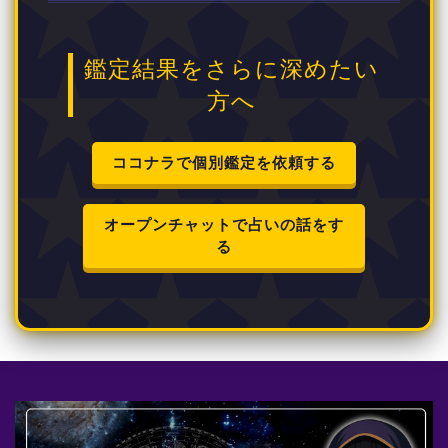
鑑定結果をさらに深めたい
方へ
ココナラで個別鑑定を依頼する
オープンチャットで占いの話をす
る