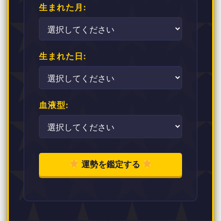
生まれた月:
生まれた日:
血液型:
運勢を鑑定する