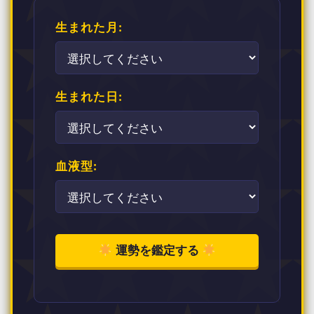
生まれた月:
生まれた日:
血液型:
運勢を鑑定する