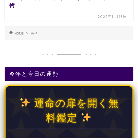
術
2025年11月13日
HOME
発祥
今年と今日の運勢
運命の扉を開く無
料鑑定