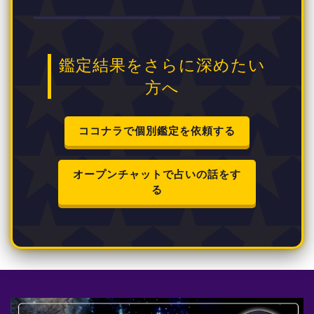
鑑定結果をさらに深めたい
方へ
ココナラで個別鑑定を依頼する
オープンチャットで占いの話をす
る