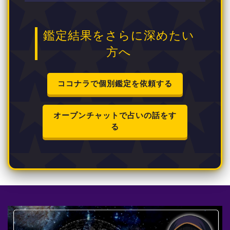
鑑定結果をさらに深めたい
方へ
ココナラで個別鑑定を依頼する
オープンチャットで占いの話をす
る