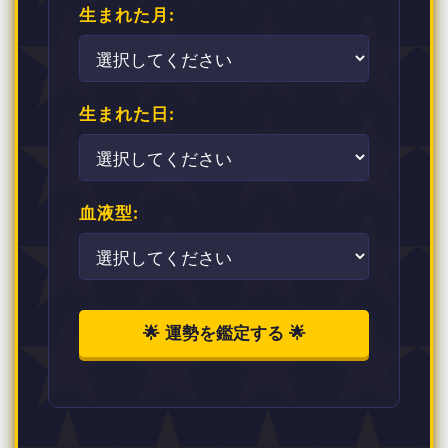
生まれた月:
生まれた日:
血液型:
🌟 運勢を鑑定する 🌟