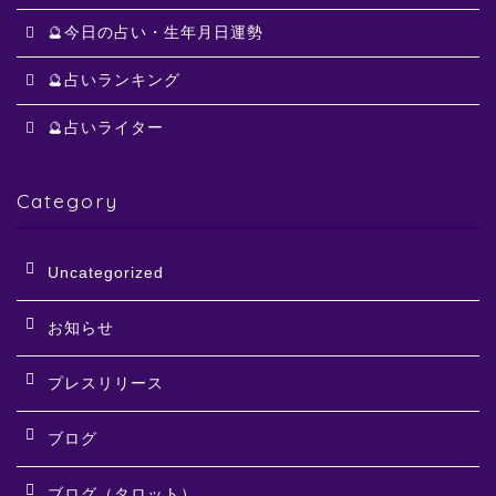
🔮今日の占い・生年月日運勢
🔮占いランキング
🔮占いライター
Category
Uncategorized
お知らせ
プレスリリース
ブログ
ブログ（タロット）