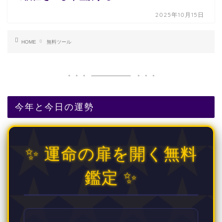
2025年10月15日
HOME
無料ツール
今年と今日の運勢
✨ 運命の扉を開く無料
鑑定 ✨