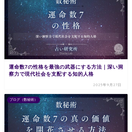
運命数7の性格を最強の武器にする方法｜深い洞
察力で現代社会を支配する知的人格
2025年9月27日
ブログ（数秘術）