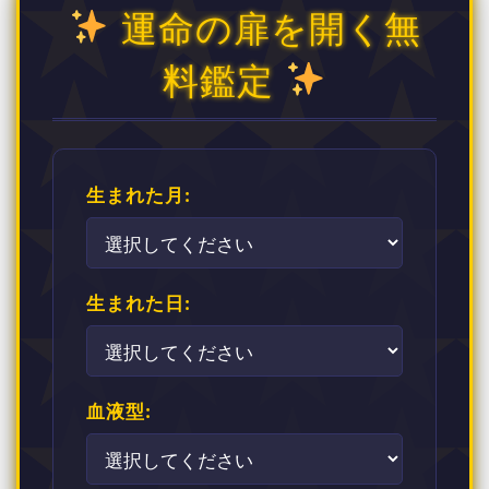
運命の扉を開く無
料鑑定
生まれた月:
生まれた日:
血液型: