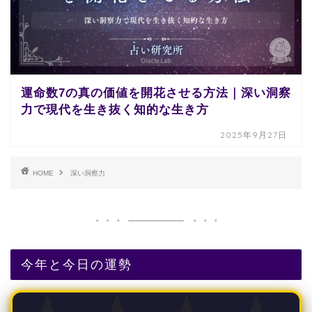
運命数7の真の価値を開花させる方法｜深い洞察
力で現代を生き抜く知的な生き方
2025年9月27日
HOME
深い洞察力
今年と今日の運勢