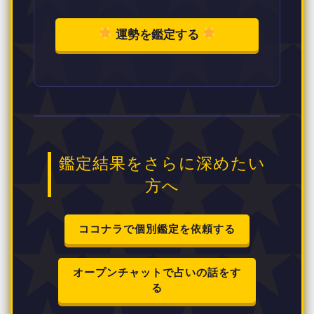
運勢を鑑定する
鑑定結果をさらに深めたい
方へ
ココナラで個別鑑定を依頼する
オープンチャットで占いの話をす
る