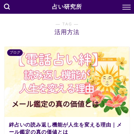
占い研究所
― TAG ―
活用方法
ブログ
絆占いの読み返し機能が人生を変える理由｜メ
ール鑑定の真の価値とは