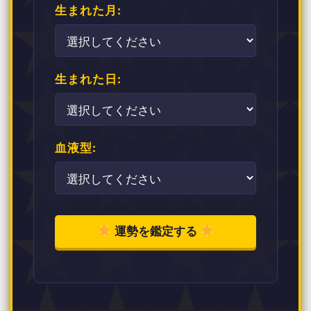
生まれた月:
生まれた日:
血液型:
運勢を鑑定する