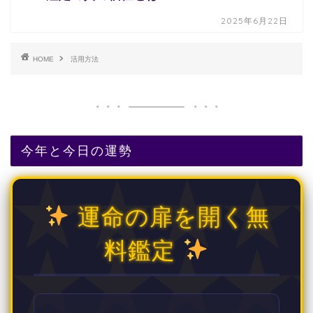
2025年6月22日
HOME
活用方法
今年と今日の運勢
運命の扉を開く無
料鑑定