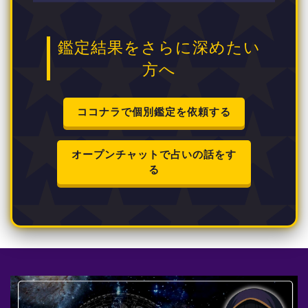
鑑定結果をさらに深めたい
方へ
ココナラで個別鑑定を依頼する
オープンチャットで占いの話をす
る