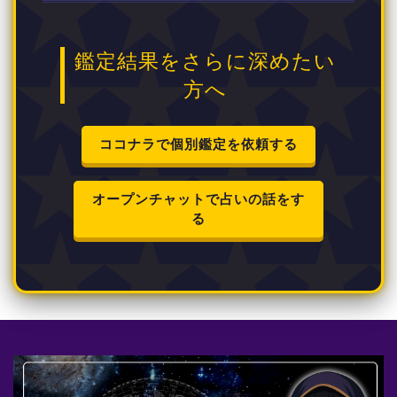
鑑定結果をさらに深めたい
方へ
ココナラで個別鑑定を依頼する
オープンチャットで占いの話をす
る