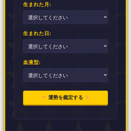
生まれた月:
生まれた日:
血液型:
運勢を鑑定する