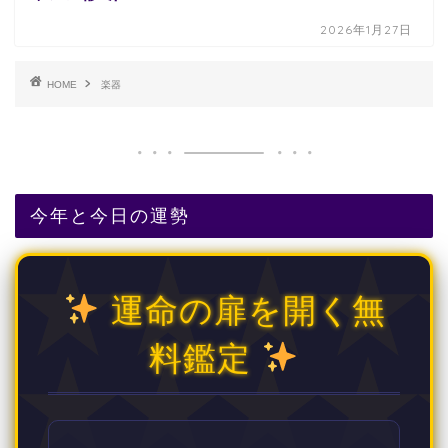
2026年1月27日
HOME
楽器
今年と今日の運勢
運命の扉を開く無
料鑑定