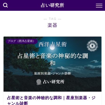
占い研究所
― TAG ―
楽器
ブログ（西洋占星術）
占星術と音楽の神秘的な調和｜星座別楽器・ジ
ャンル診断