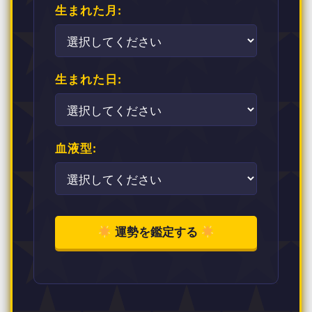
生まれた月:
生まれた日:
血液型:
運勢を鑑定する