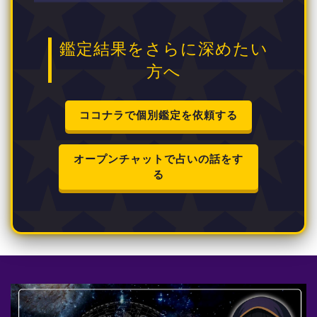
鑑定結果をさらに深めたい
方へ
ココナラで個別鑑定を依頼する
オープンチャットで占いの話をす
る