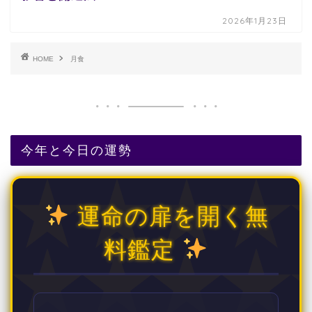
2026年1月23日
HOME
月食
今年と今日の運勢
運命の扉を開く無
料鑑定