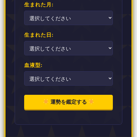
生まれた月:
生まれた日:
血液型:
運勢を鑑定する