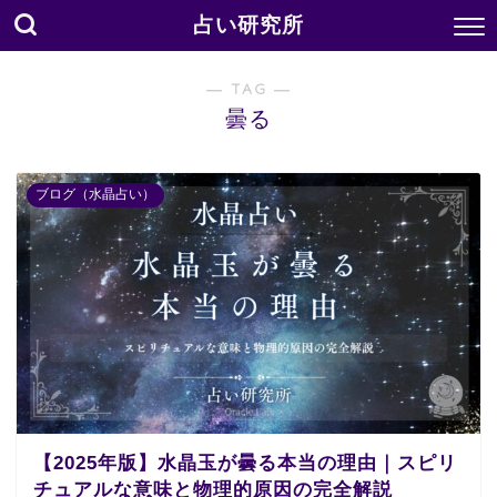
占い研究所
― TAG ―
曇る
ブログ（水晶占い）
【2025年版】水晶玉が曇る本当の理由｜スピリ
チュアルな意味と物理的原因の完全解説