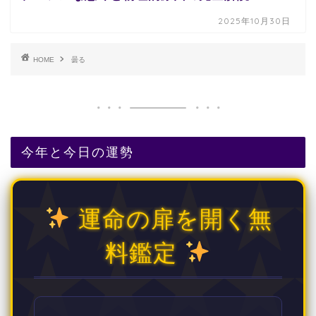
2025年10月30日
HOME
曇る
今年と今日の運勢
運命の扉を開く無
料鑑定