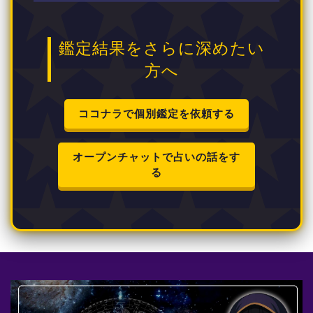
鑑定結果をさらに深めたい
方へ
ココナラで個別鑑定を依頼する
オープンチャットで占いの話をす
る