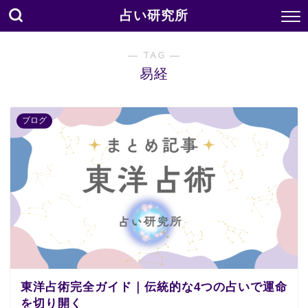
占い研究所
― TAG ―
易経
ブログ
東洋占術完全ガイド｜伝統的な4つの占いで運命
を切り開く