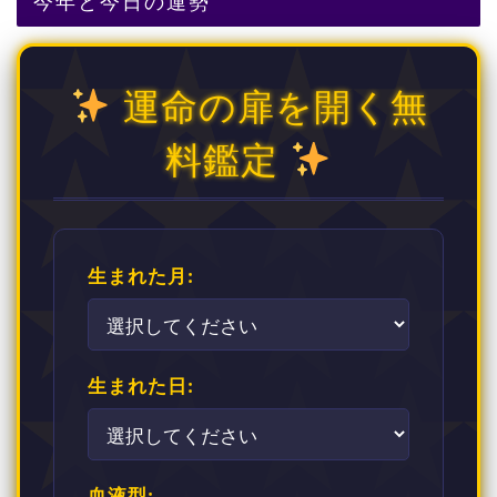
今年と今日の運勢
運命の扉を開く無
料鑑定
生まれた月:
生まれた日:
血液型: