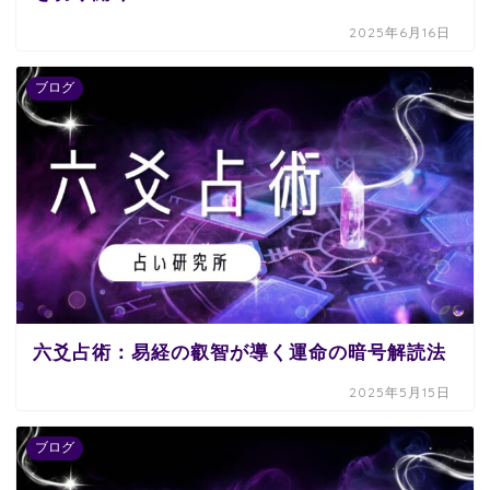
2025年6月16日
ブログ
六爻占術：易経の叡智が導く運命の暗号解読法
2025年5月15日
ブログ