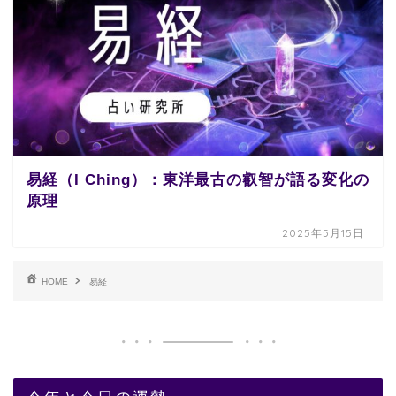
易経（I Ching）：東洋最古の叡智が語る変化の
原理
2025年5月15日
HOME
易経