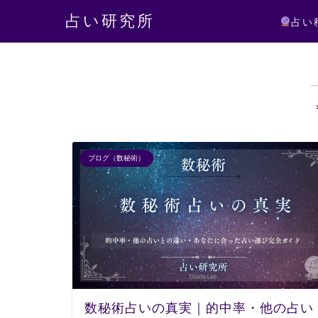
占い研究所
占い
ブログ（数秘術）
数秘術占いの真実｜的中率・他の占い