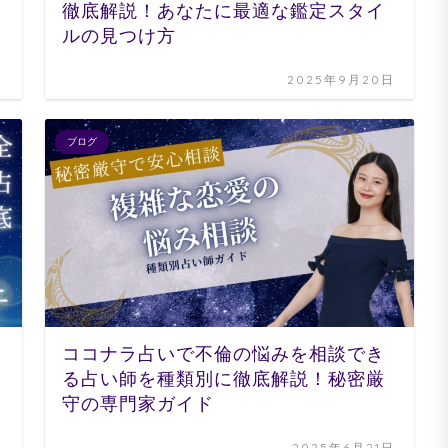
徹底解説！あなたに最適な鑑定スタイ
ルの見つけ方
日
2025年9月20日
ブログ
ココナラ占いで不倫の悩みを相談でき
る占い師を種類別に徹底解説！秘密厳
守の専門家ガイド
日
2025年6月21日