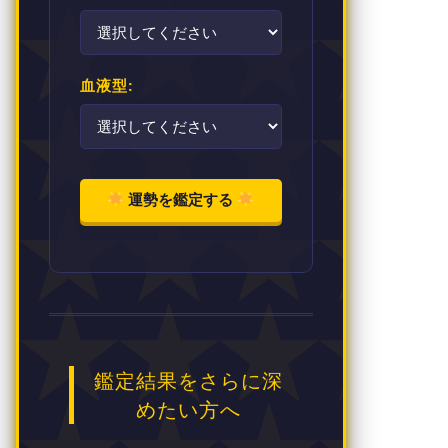
血液型:
運勢を鑑定する
鑑定結果をさらに深
めたい方へ