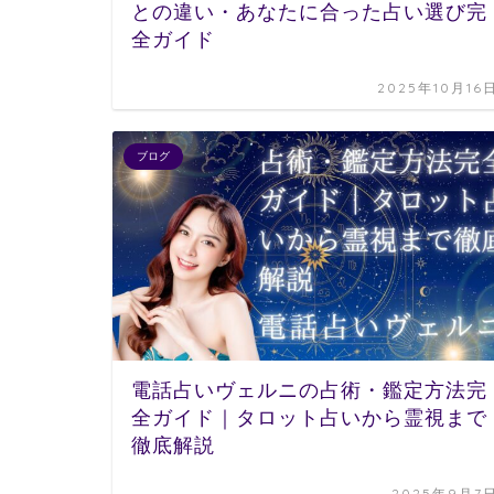
との違い・あなたに合った占い選び完
全ガイド
2025年10月16
ブログ
電話占いヴェルニの占術・鑑定方法完
全ガイド｜タロット占いから霊視まで
徹底解説
2025年9月7