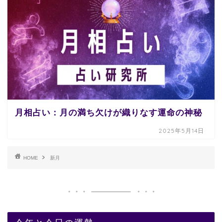
月相占い：月の満ち欠けが織りなす運命の神秘
2025年5月14日
HOME
新月