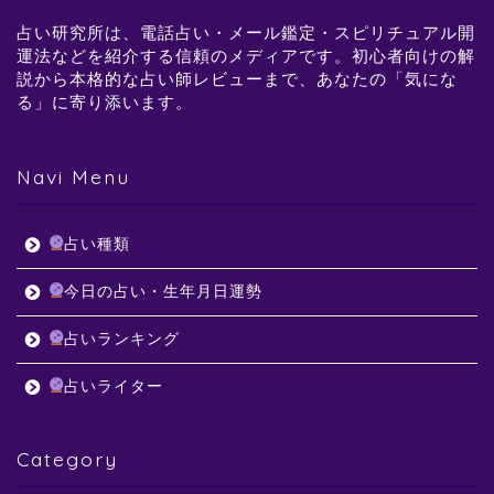
占い研究所は、電話占い・メール鑑定・スピリチュアル開
運法などを紹介する信頼のメディアです。初心者向けの解
説から本格的な占い師レビューまで、あなたの「気にな
る」に寄り添います。
Navi Menu
占い種類
今日の占い・生年月日運勢
占いランキング
占いライター
Category