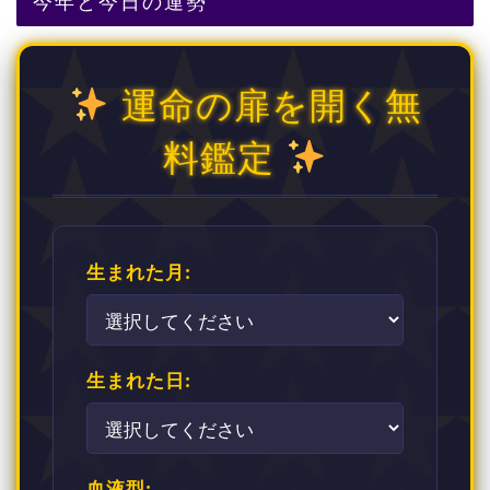
今年と今日の運勢
運命の扉を開く無
料鑑定
生まれた月:
生まれた日:
血液型: