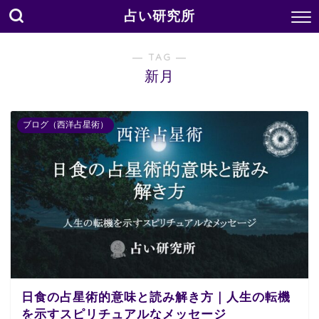
占い研究所
― TAG ―
新月
ブログ（西洋占星術）
日食の占星術的意味と読み解き方｜人生の転機
を示すスピリチュアルなメッセージ