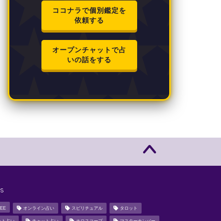
ココナラで個別鑑定を
依頼する
オープンチャットで占
いの話をする
s
EE
オンライン占い
スピリチュアル
タロット