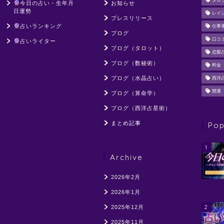
タロ
今日の占い・生年月
お知らせ
日運勢
レイ
プレスリリース
占いランキング
仕事
ブログ
口コ
占いライター
ブログ（タロット）
恋愛
ブログ（数秘術）
料金
ブログ（水晶占い）
西洋
開運
ブログ（算命学）
ブログ（西洋占星術）
まとめ記事
Pop
1
Archive
2026年2月
2026年1月
2
2025年12月
2025年11月