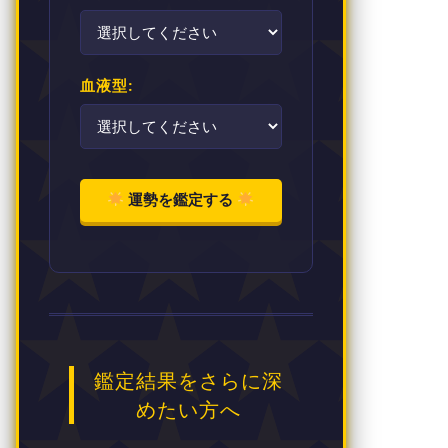
血液型:
運勢を鑑定する
鑑定結果をさらに深
めたい方へ