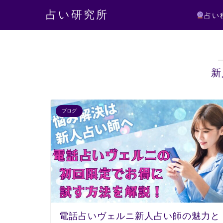
占い研究所
占い
新
ブログ
電話占いヴェルニ新人占い師の魅力と