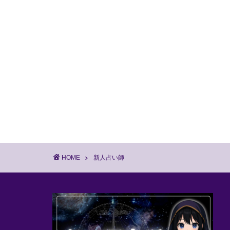
HOME
新人占い師