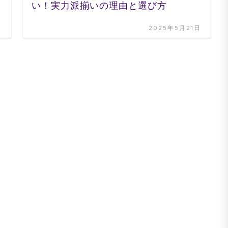
い！実力派揃いの理由と選び方
日
2025年5月21日