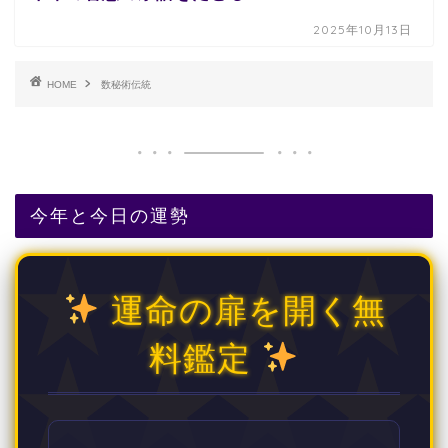
2025年10月13日
HOME
数秘術伝統
今年と今日の運勢
運命の扉を開く無
料鑑定