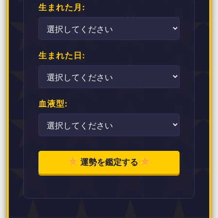
生まれた月:
生まれた日:
血液型:
運勢を鑑定する