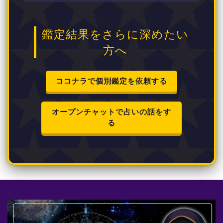
鑑定結果をさらに深めたい
方へ
ココナラで個別鑑定を依頼する
オープンチャットで占いの話をす
る