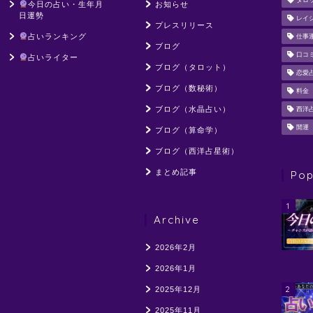
タロ
今日の占い・生年月
お知らせ
日運勢
レイ
プレスリリース
占いランキング
仕事
ブログ
口コ
占いライター
ブログ（タロット）
恋愛
ブログ（数秘術）
料金
ブログ（水晶占い）
西洋
開運
ブログ（算命学）
ブログ（西洋占星術）
まとめ記事
Pop
1
Archive
2026年2月
2026年1月
2
2025年12月
2025年11月