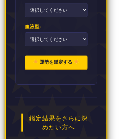
血液型:
運勢を鑑定する
鑑定結果をさらに深
めたい方へ