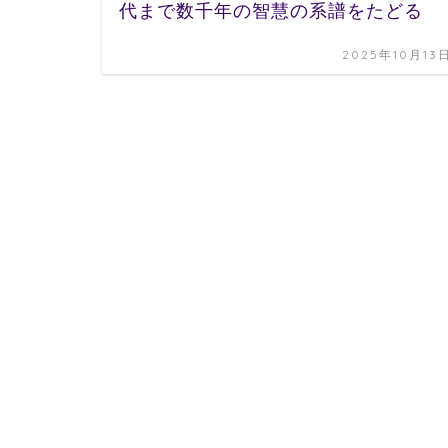
代まで数千年の智慧の系譜をたどる
2025年10月13