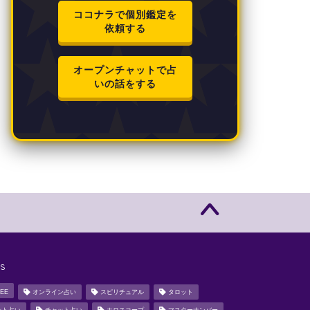
ココナラで個別鑑定を
依頼する
オープンチャットで占
いの話をする
s
EE
オンライン占い
スピリチュアル
タロット