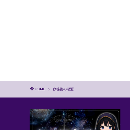
HOME
数秘術の起源