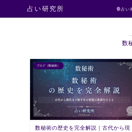
占い研究所
占い
数
ブログ（数秘術）
数秘術の歴史を完全解説｜古代から現