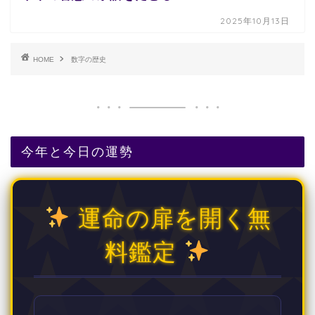
2025年10月13日
HOME
数字の歴史
今年と今日の運勢
運命の扉を開く無
料鑑定