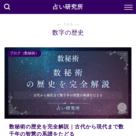
占い研究所
― TAG ―
数字の歴史
ブログ（数秘術）
数秘術の歴史を完全解説｜古代から現代まで数
千年の智慧の系譜をたどる