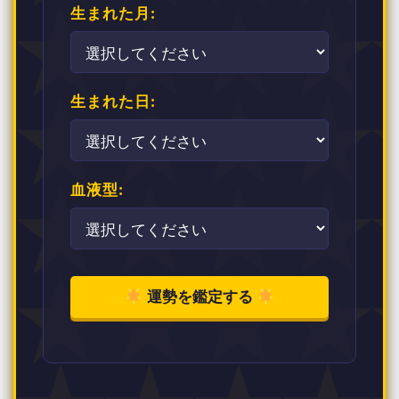
生まれた月:
生まれた日:
血液型:
運勢を鑑定する