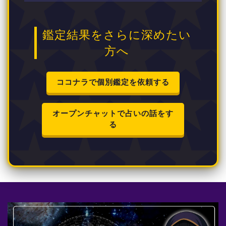
鑑定結果をさらに深めたい
方へ
ココナラで個別鑑定を依頼する
オープンチャットで占いの話をす
る