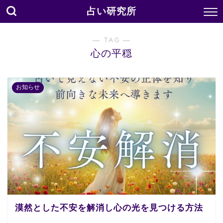
占い研究所
― TAG ―
心の平穏
お知らせ
漠然とした不安を解消し心の光を見つける方法