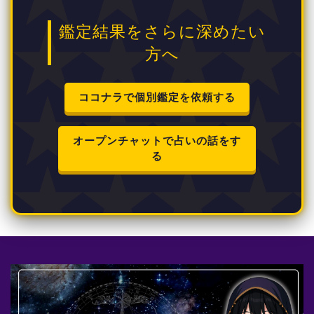
鑑定結果をさらに深めたい
方へ
ココナラで個別鑑定を依頼する
オープンチャットで占いの話をす
る