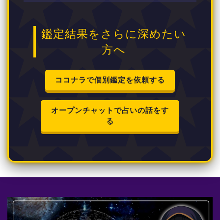
鑑定結果をさらに深めたい
方へ
ココナラで個別鑑定を依頼する
オープンチャットで占いの話をす
る