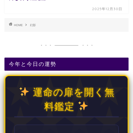
2025年12月30日
HOME
幻影
今年と今日の運勢
運命の扉を開く無
料鑑定