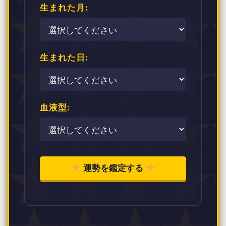
生まれた月:
生まれた日:
血液型:
運勢を鑑定する