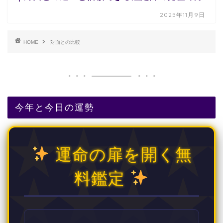
2025年11月9日
HOME
対面との比較
今年と今日の運勢
運命の扉を開く無
料鑑定