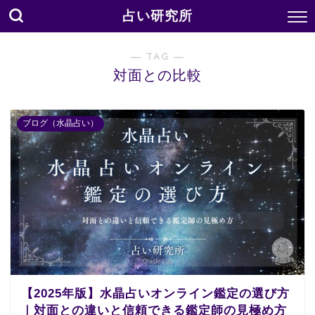
占い研究所
― TAG ―
対面との比較
ブログ（水晶占い）
【2025年版】水晶占いオンライン鑑定の選び方
｜対面との違いと信頼できる鑑定師の見極め方