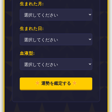
生まれた月:
生まれた日:
血液型:
運勢を鑑定する