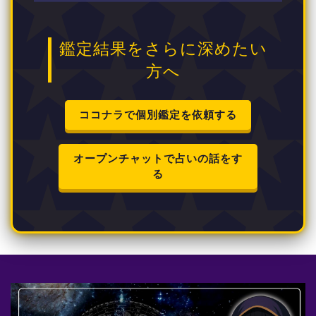
鑑定結果をさらに深めたい
方へ
ココナラで個別鑑定を依頼する
オープンチャットで占いの話をす
る