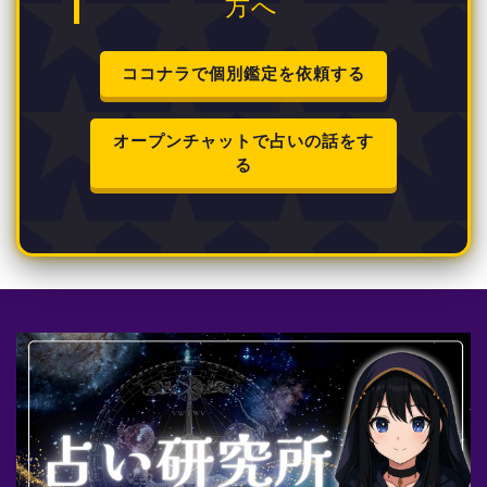
方へ
ココナラで個別鑑定を依頼する
オープンチャットで占いの話をす
る