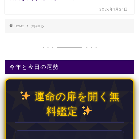
2026年1月24日
HOME
太陽中心
今年と今日の運勢
運命の扉を開く無
料鑑定