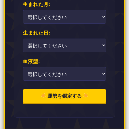
生まれた月:
生まれた日:
血液型:
運勢を鑑定する