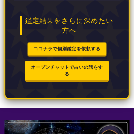
鑑定結果をさらに深めたい
方へ
ココナラで個別鑑定を依頼する
オープンチャットで占いの話をす
る