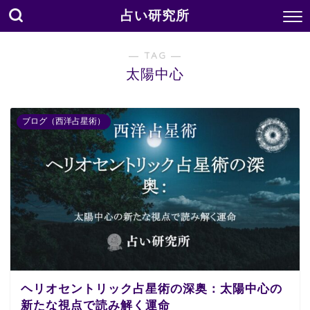
占い研究所
― TAG ―
太陽中心
ブログ（西洋占星術）
ヘリオセントリック占星術の深奥：太陽中心の
新たな視点で読み解く運命