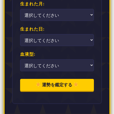
生まれた月:
生まれた日:
血液型:
運勢を鑑定する