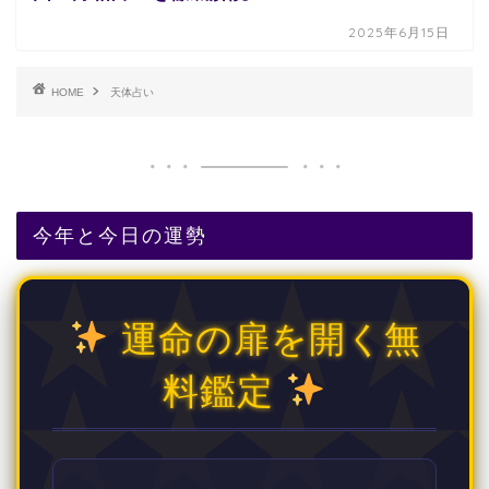
2025年6月15日
HOME
天体占い
今年と今日の運勢
運命の扉を開く無
料鑑定