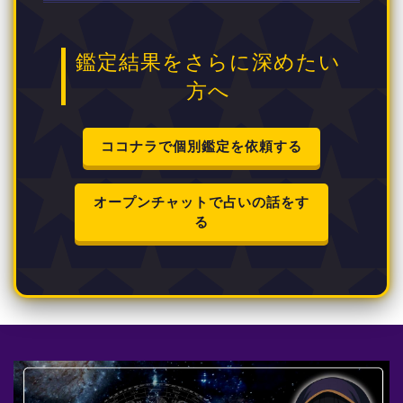
鑑定結果をさらに深めたい
方へ
ココナラで個別鑑定を依頼する
オープンチャットで占いの話をす
る