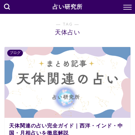
占い研究所
― TAG ―
天体占い
ブログ
天体関連の占い完全ガイド｜西洋・インド・中
国・月相占いを徹底解説