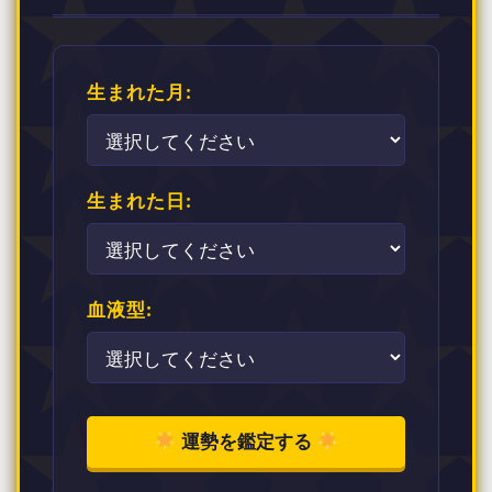
生まれた月:
生まれた日:
血液型:
運勢を鑑定する