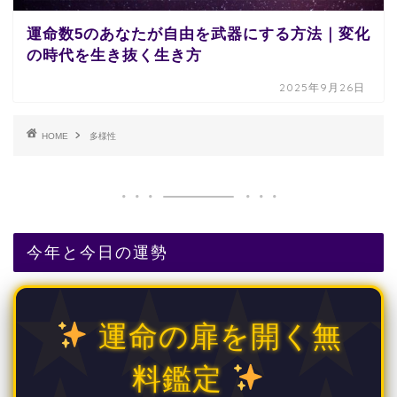
運命数5のあなたが自由を武器にする方法｜変化
の時代を生き抜く生き方
2025年9月26日
HOME
多様性
今年と今日の運勢
運命の扉を開く無
料鑑定