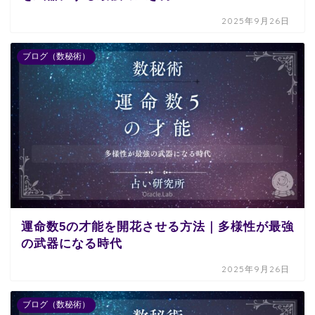
2025年9月26日
ブログ（数秘術）
運命数5の才能を開花させる方法｜多様性が最強
の武器になる時代
2025年9月26日
ブログ（数秘術）