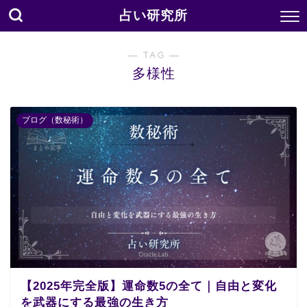
占い研究所
― TAG ―
多様性
ブログ（数秘術）
【2025年完全版】運命数5の全て｜自由と変化
を武器にする最強の生き方