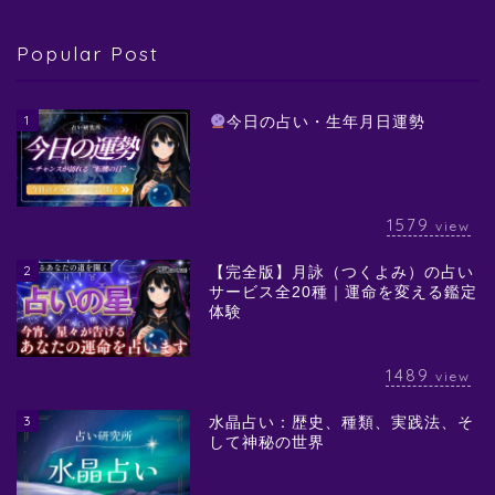
Popular Post
1
今日の占い・生年月日運勢
1579
view
2
【完全版】月詠（つくよみ）の占い
サービス全20種｜運命を変える鑑定
体験
1489
view
3
水晶占い：歴史、種類、実践法、そ
して神秘の世界