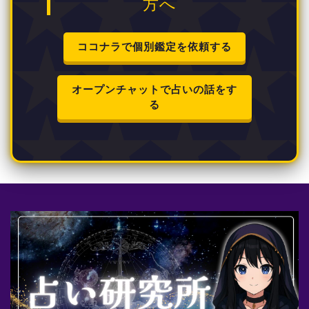
方へ
ココナラで個別鑑定を依頼する
オープンチャットで占いの話をす
る