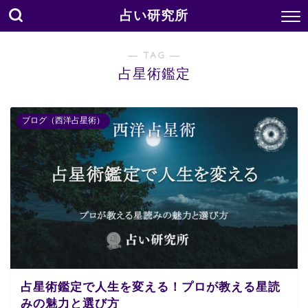
占い研究所
― TAG ―
占星術鑑定
ブログ（西洋占星術）
占星術鑑定で人生を変える！プロが教える星読
みの魅力と選び方