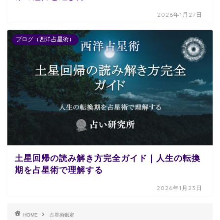
2026年1月27日
ブログ（西洋占星術）
土星回帰の読み解き方完全ガイド｜人生の転換
期を占星術で理解する
2026年1月23日
HOME
占星術鑑定