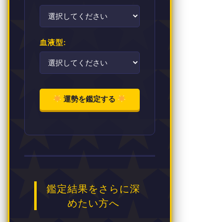
血液型:
運勢を鑑定する
鑑定結果をさらに深
めたい方へ