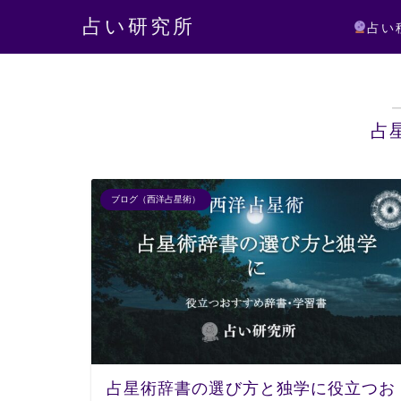
占い研究所
占い
占
ブログ（西洋占星術）
占星術辞書の選び方と独学に役立つお