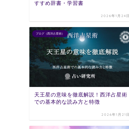
すすめ辞書・学習書
2026年1月24
ブログ（西洋占星術）
天王星の意味を徹底解説！西洋占星術
での基本的な読み方と特徴
2026年1月21