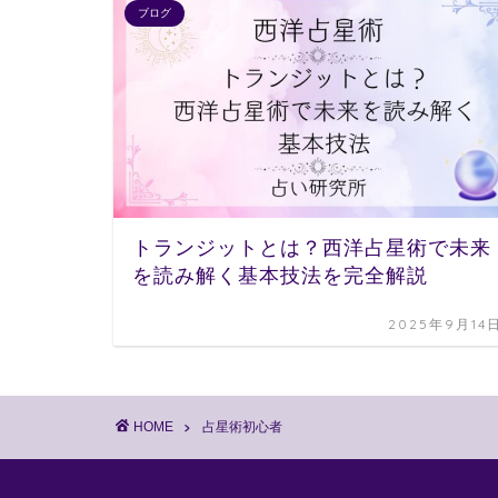
ブログ
トランジットとは？西洋占星術で未来
を読み解く基本技法を完全解説
2025年9月14
HOME
占星術初心者