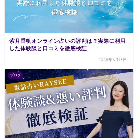
紫月香帆オンライン占いの評判は？実際に利用
した体験談と口コミを徹底検証
2025年6月13日
ブログ