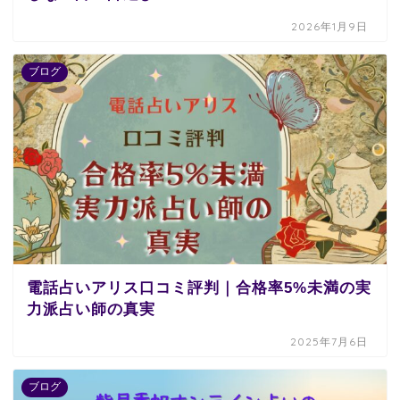
2026年1月9日
ブログ
電話占いアリス口コミ評判｜合格率5%未満の実
力派占い師の真実
2025年7月6日
ブログ