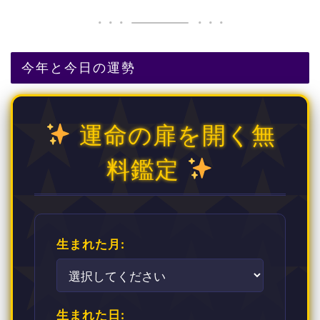
今年と今日の運勢
運命の扉を開く無
料鑑定
生まれた月:
生まれた日: