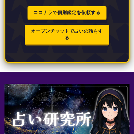
ココナラで個別鑑定を依頼する
オープンチャットで占いの話をす
る