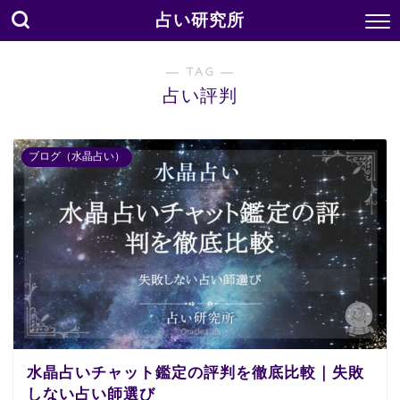
占い研究所
― TAG ―
占い評判
ブログ（水晶占い）
水晶占いチャット鑑定の評判を徹底比較｜失敗
しない占い師選び