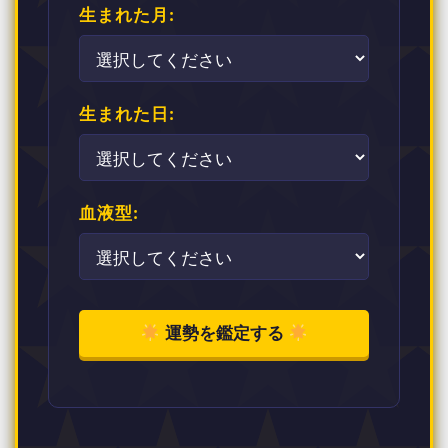
生まれた月:
生まれた日:
血液型:
運勢を鑑定する