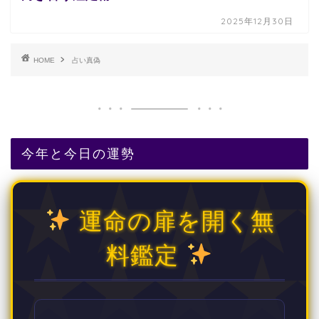
2025年12月30日
HOME
占い真偽
今年と今日の運勢
運命の扉を開く無
料鑑定