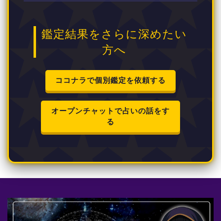
鑑定結果をさらに深めたい
方へ
ココナラで個別鑑定を依頼する
オープンチャットで占いの話をす
る