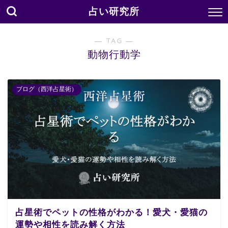
占い研究所
― TAG ―
動物行動学
ブログ（西洋占星術）
占星術でペットの性格がわかる！愛犬・愛猫の
運勢や相性を読み解く方法