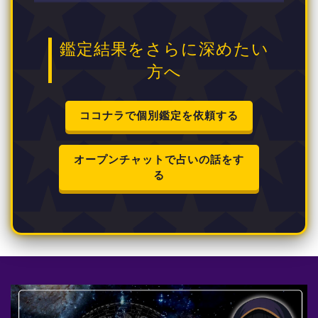
鑑定結果をさらに深めたい
方へ
ココナラで個別鑑定を依頼する
オープンチャットで占いの話をす
る