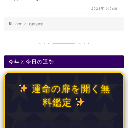
2026年1月26日
HOME
動物行動学
今年と今日の運勢
運命の扉を開く無
料鑑定