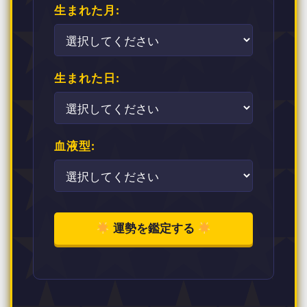
生まれた月:
生まれた日:
血液型:
運勢を鑑定する