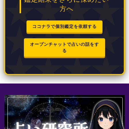
方へ
ココナラで個別鑑定を依頼する
オープンチャットで占いの話をす
る