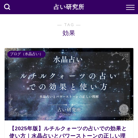
占い研究所
― TAG ―
効果
ブログ（水晶占い）
【2025年版】ルチルクォーツの占いでの効果と
使い方｜水晶占いとパワーストーンの正しい理