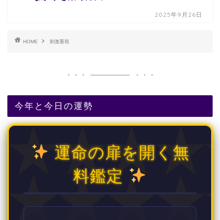
2025年9月26日
HOME
刺激重視
今年と今日の運勢
運命の扉を開く無
料鑑定