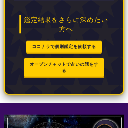
鑑定結果をさらに深めたい
方へ
ココナラで個別鑑定を依頼する
オープンチャットで占いの話をす
る