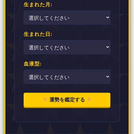
生まれた月:
生まれた日:
血液型:
運勢を鑑定する