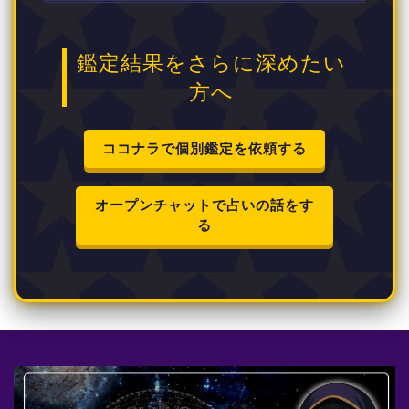
鑑定結果をさらに深めたい
方へ
ココナラで個別鑑定を依頼する
オープンチャットで占いの話をす
る