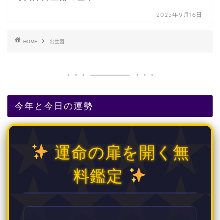
2025年9月16日
HOME
出生図
今年と今日の運勢
運命の扉を開く無
料鑑定