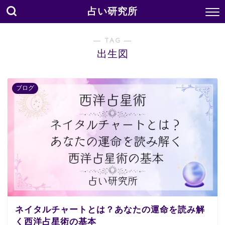
占い研究所
― TAG ―
出生図
ブログ
ネイタルチャートとは？あなたの運命を読み解
く西洋占星術の基本