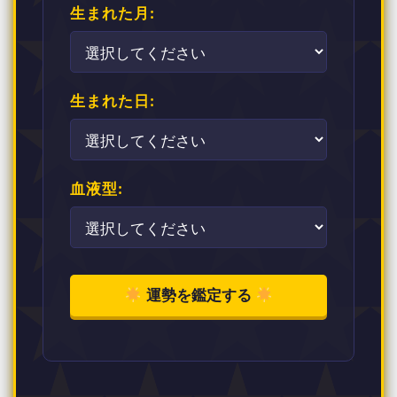
生まれた月:
生まれた日:
血液型:
運勢を鑑定する