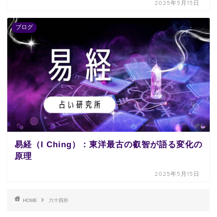
2025年5月15日
ブログ
易経（I Ching）：東洋最古の叡智が語る変化の
原理
2025年5月15日
HOME
六十四卦