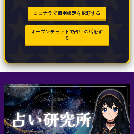
ココナラで個別鑑定を依頼する
オープンチャットで占いの話をす
る