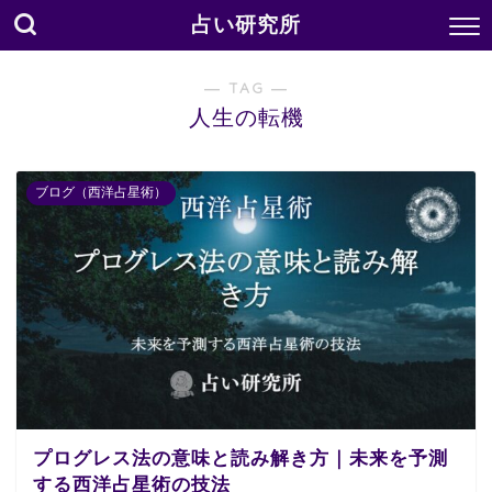
占い研究所
― TAG ―
人生の転機
ブログ（西洋占星術）
プログレス法の意味と読み解き方｜未来を予測
する西洋占星術の技法