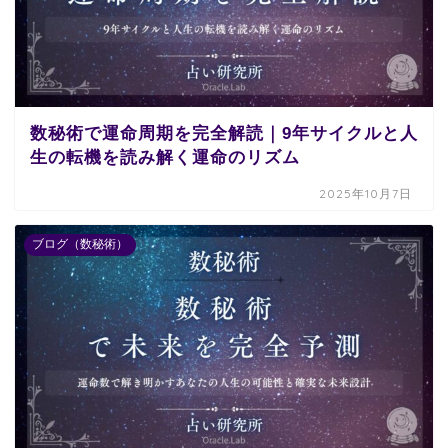
数秘術で運命周期を完全解読｜9年サイクルと人
生の転機を読み解く運命のリズム
2025年10月7日
ブログ（数秘術）