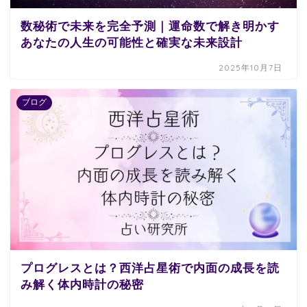
数秘術で未来を完全予測｜運命数で解き明かす
あなたの人生の可能性と確実な未来設計
2025年10月7日
ブログ
プログレスとは？西洋占星術で内面の成長を読
み解く体内時計の秘密