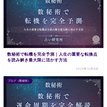
数秘術で転機を完全予測｜人生の重要な転換点
を読み解き最大限に活かす方法
2025年10月8日
ブログ（数秘術）