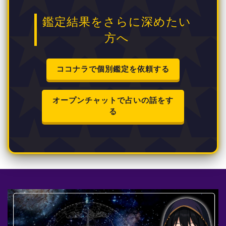
鑑定結果をさらに深めたい
方へ
ココナラで個別鑑定を依頼する
オープンチャットで占いの話をす
る