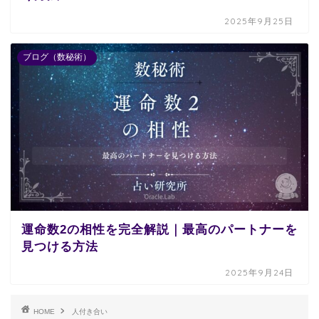
2025年9月25日
ブログ（数秘術）
運命数2の相性を完全解説｜最高のパートナーを
見つける方法
2025年9月24日
HOME
人付き合い