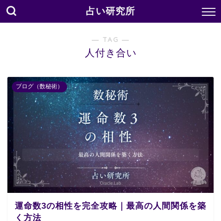
占い研究所
― TAG ―
人付き合い
ブログ（数秘術）
運命数3の相性を完全攻略｜最高の人間関係を築
く方法