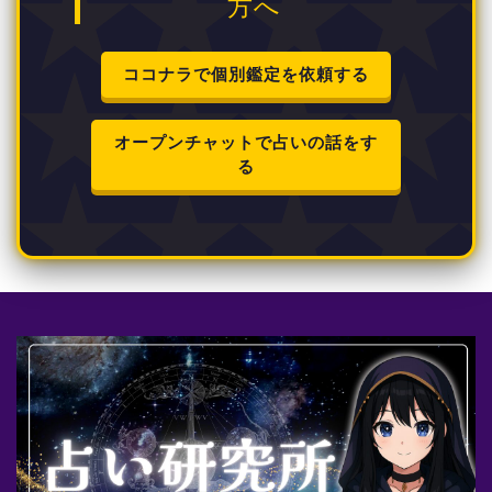
方へ
ココナラで個別鑑定を依頼する
オープンチャットで占いの話をす
る