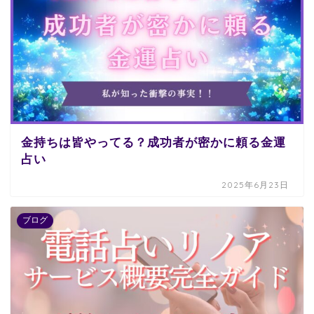
金持ちは皆やってる？成功者が密かに頼る金運
占い
2025年6月23日
ブログ