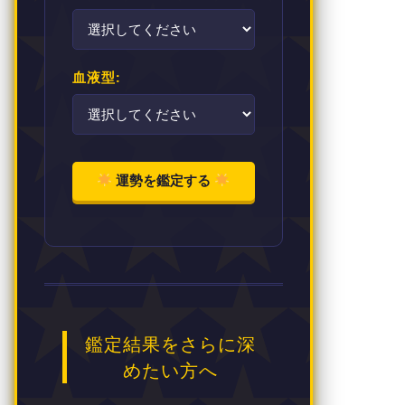
血液型:
運勢を鑑定する
鑑定結果をさらに深
めたい方へ