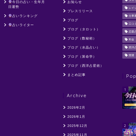
タロ
今日の占い・生年月
お知らせ
日運勢
レイ
プレスリリース
占いランキング
仕事
ブログ
口コ
占いライター
ブログ（タロット）
恋愛
ブログ（数秘術）
料金
ブログ（水晶占い）
西洋
開運
ブログ（算命学）
ブログ（西洋占星術）
まとめ記事
Pop
1
Archive
2026年2月
2026年1月
2
2025年12月
2025年11月