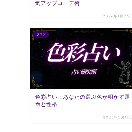
気アップコーデ術
2026年1月26
ブログ
色彩占い：あなたの選ぶ色が明かす運
命と性格
2025年5月17