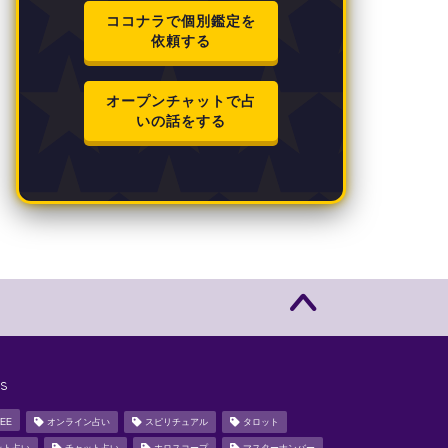
ココナラで個別鑑定を
依頼する
オープンチャットで占
いの話をする
s
EE
オンライン占い
スピリチュアル
タロット