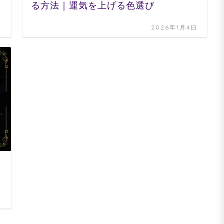
る方法｜運気を上げる色選び
日
2026年1月4日
日