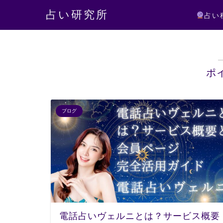
占い研究所
占い
ポ
ブログ
電話占いヴェルニとは？サービス概要