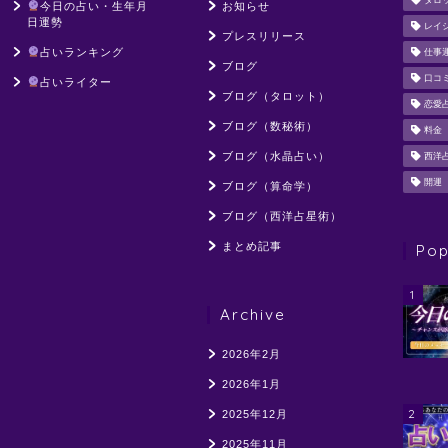
タロ
今日の占い・生年月
お知らせ
日運勢
レイ
プレスリリース
占いランキング
仕事
ブログ
口コ
占いライター
ブログ（タロット）
恋愛
ブログ（数秘術）
料金
ブログ（水晶占い）
西洋
開運
ブログ（算命学）
ブログ（西洋占星術）
まとめ記事
Pop
1
Archive
2026年2月
2026年1月
2
2025年12月
2025年11月