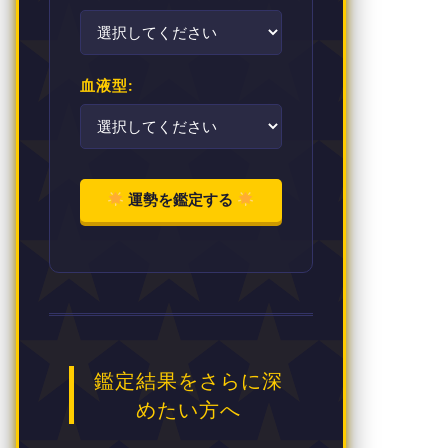
血液型:
運勢を鑑定する
鑑定結果をさらに深
めたい方へ