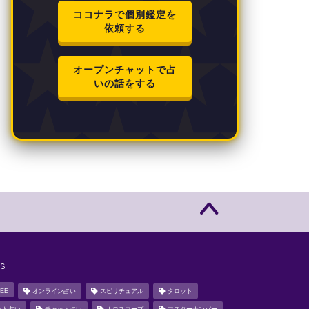
ココナラで個別鑑定を
依頼する
オープンチャットで占
いの話をする
s
EE
オンライン占い
スピリチュアル
タロット