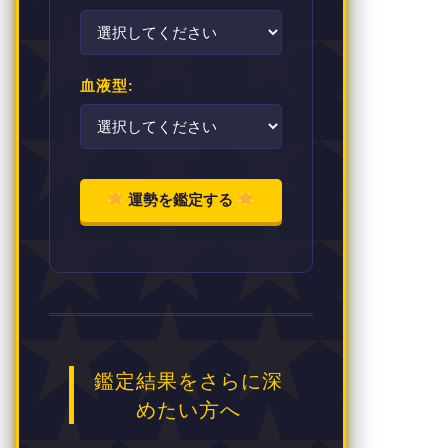
血液型:
運勢を鑑定する
鑑定結果をさらに深
めたい方へ