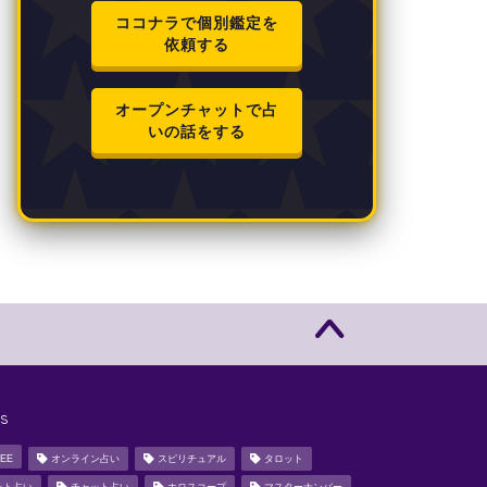
ココナラで個別鑑定を
依頼する
オープンチャットで占
いの話をする
s
EE
オンライン占い
スピリチュアル
タロット