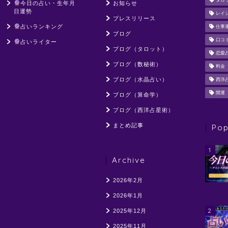
タロ
今日の占い・生年月
お知らせ
日運勢
レイ
プレスリリース
占いランキング
仕事
ブログ
口コ
占いライター
ブログ（タロット）
恋愛
ブログ（数秘術）
料金
ブログ（水晶占い）
西洋
開運
ブログ（算命学）
ブログ（西洋占星術）
まとめ記事
Pop
1
Archive
2026年2月
2026年1月
2
2025年12月
2025年11月