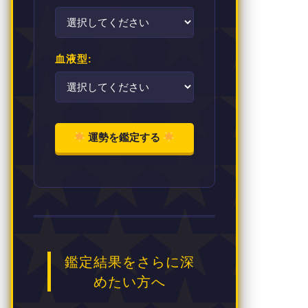
血液型:
運勢を鑑定する
鑑定結果をさらに深
めたい方へ