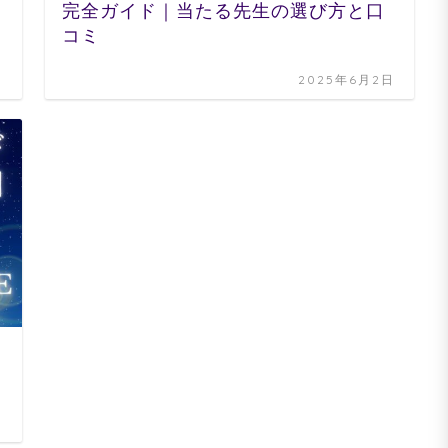
完全ガイド｜当たる先生の選び方と口
コミ
日
2025年6月2日
日