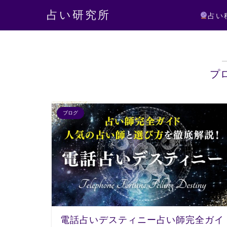
占い研究所
占い
プ
ブログ
電話占いデスティニー占い師完全ガイ