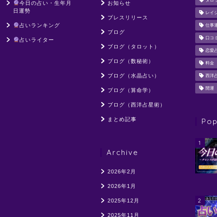
タロ
今日の占い・生年月
お知らせ
日運勢
レイ
プレスリリース
占いランキング
仕事
ブログ
口コ
占いライター
ブログ（タロット）
恋愛
ブログ（数秘術）
料金
ブログ（水晶占い）
西洋
開運
ブログ（算命学）
ブログ（西洋占星術）
まとめ記事
Pop
1
Archive
2026年2月
2026年1月
2
2025年12月
2025年11月