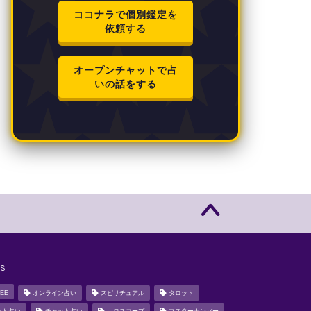
ココナラで個別鑑定を
依頼する
オープンチャットで占
いの話をする
s
EE
オンライン占い
スピリチュアル
タロット