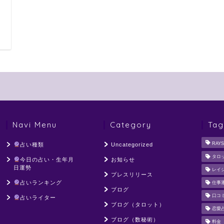
日
Navi Menu
Category
Tag
RAYS
占い種類
Uncategorized
タロ
今日の占い・生年月
お知らせ
日運勢
レイ
プレスリリース
占いランキング
仕事
ブログ
口コ
占いライター
ブログ（タロット）
恋愛
ブログ（数秘術）
料金