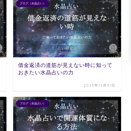
ブログ（水晶占い）
借金返済の道筋が見えない時に知って
おきたい水晶占いの力
日
2025年12月31日
ブログ（水晶占い）