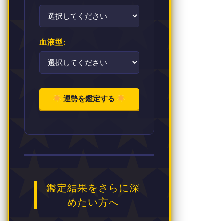
血液型:
運勢を鑑定する
鑑定結果をさらに深
めたい方へ