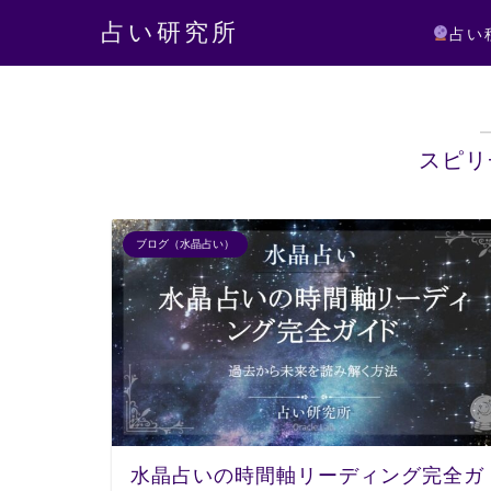
占い研究所
占い
スピリ
ブログ（水晶占い）
水晶占いの時間軸リーディング完全ガ