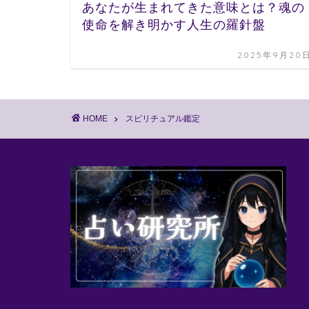
あなたが生まれてきた意味とは？魂の
使命を解き明かす人生の羅針盤
2025年9月20
HOME
スピリチュアル鑑定