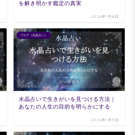
を解き明かす鑑定の真実
日
2026年1月8日
ブログ（水晶占い）
水晶占いで生きがいを見つける方法｜
あなたの人生の目的を明らかにする
日
2026年1月5日