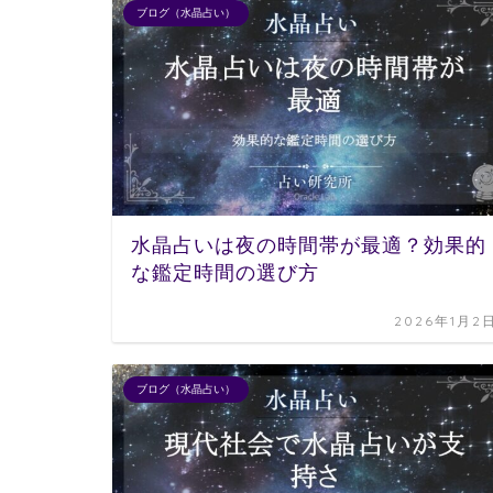
ブログ（水晶占い）
水晶占いは夜の時間帯が最適？効果的
な鑑定時間の選び方
2026年1月2
ブログ（水晶占い）