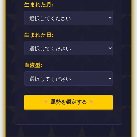
生まれた月:
生まれた日:
血液型:
運勢を鑑定する