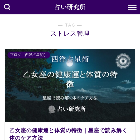
占い研究所
― TAG ―
ストレス管理
ブログ（西洋占星術）
乙女座の健康運と体質の特徴｜星座で読み解く
体のケア方法