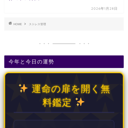
2026年1月28日
HOME
ストレス管理
今年と今日の運勢
運命の扉を開く無
料鑑定