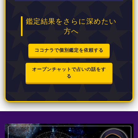
鑑定結果をさらに深めたい
方へ
ココナラで個別鑑定を依頼する
オープンチャットで占いの話をす
る