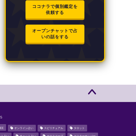
ココナラで個別鑑定を
依頼する
オープンチャットで占
いの話をする
s
EE
オンライン占い
スピリチュアル
タロット