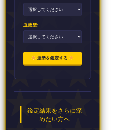
血液型:
運勢を鑑定する
鑑定結果をさらに深
めたい方へ