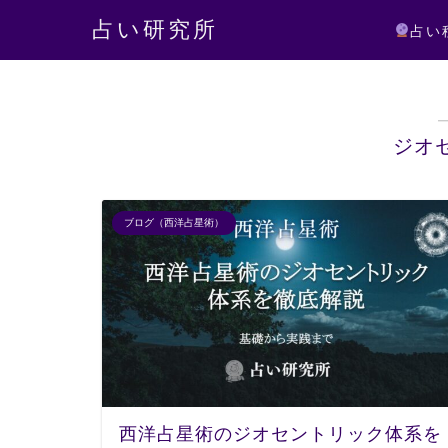
占い研究所
占い
ジオ
ブログ（西洋占星術）
西洋占星術のジオセントリック体系を