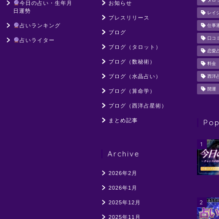
タロ
今日の占い・生年月
お知らせ
日運勢
レイ
プレスリリース
占いランキング
仕事
ブログ
口コ
占いライター
ブログ（タロット）
恋愛
ブログ（数秘術）
料金
ブログ（水晶占い）
西洋
開運
ブログ（算命学）
ブログ（西洋占星術）
まとめ記事
Pop
1
Archive
2026年2月
2026年1月
2
2025年12月
2025年11月