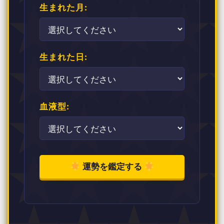
生まれた月:
生まれた日:
血液型:
運勢を鑑定する