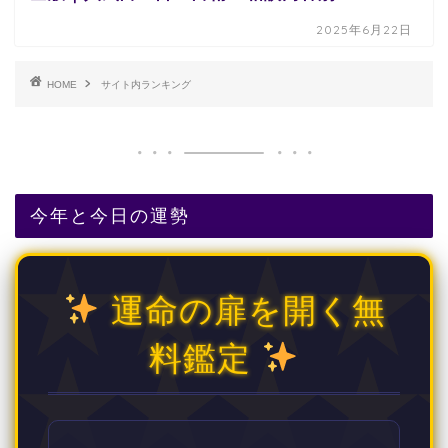
2025年6月22日
HOME
サイト内ランキング
今年と今日の運勢
運命の扉を開く無
料鑑定