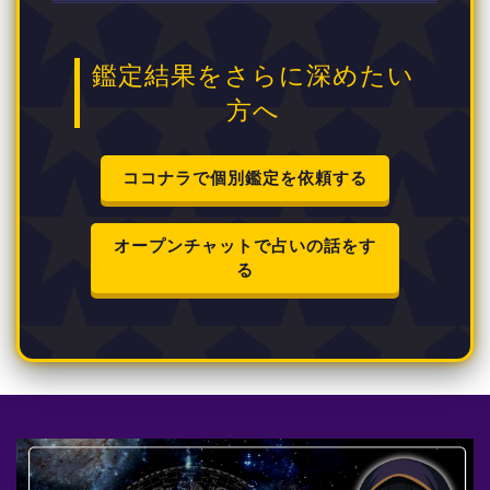
鑑定結果をさらに深めたい
方へ
ココナラで個別鑑定を依頼する
オープンチャットで占いの話をす
る