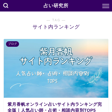
占い研究所
― TAG ―
サイト内ランキング
ブログ
紫月香帆オンライン占いサイト内ランキング完
全版｜人気占い師・占術・相談内容別TOP5