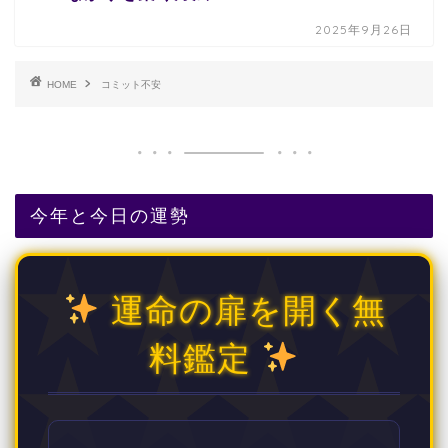
2025年9月26日
HOME
コミット不安
今年と今日の運勢
運命の扉を開く無
料鑑定