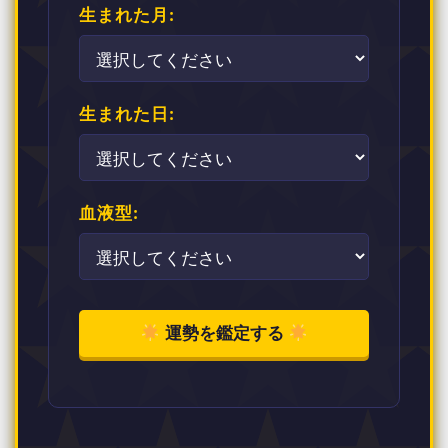
生まれた月:
生まれた日:
血液型:
運勢を鑑定する