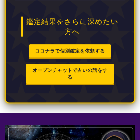
鑑定結果をさらに深めたい
方へ
ココナラで個別鑑定を依頼する
オープンチャットで占いの話をす
る