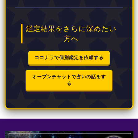
鑑定結果をさらに深めたい
方へ
ココナラで個別鑑定を依頼する
オープンチャットで占いの話をす
る