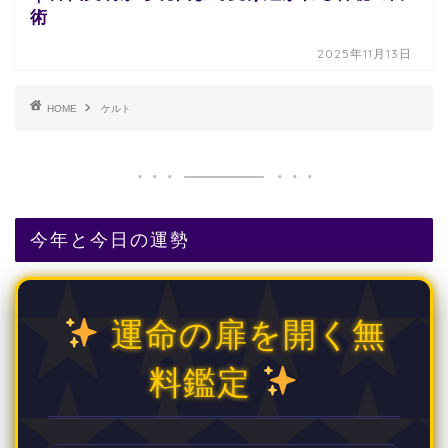
術
2025年11月13日
HOME
ケルト
今年と今日の運勢
運命の扉を開く無
料鑑定