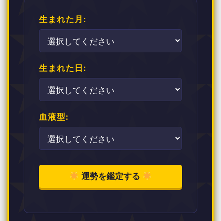
生まれた月:
生まれた日:
血液型:
運勢を鑑定する