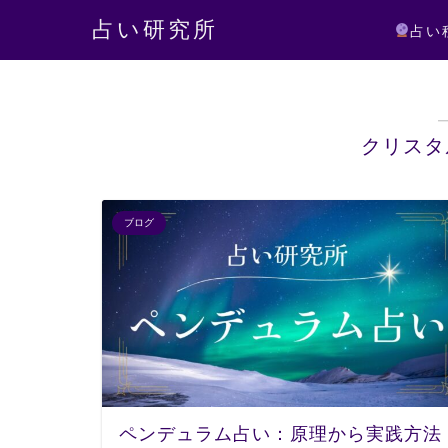
占い研究所
占い
クリスタ
ブログ
ペンデュラム占い：原理から実践方法