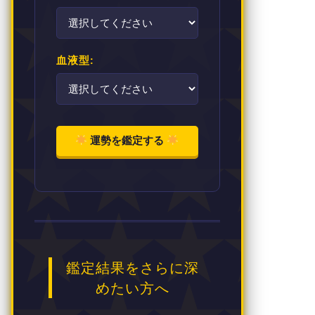
血液型:
運勢を鑑定する
鑑定結果をさらに深
めたい方へ