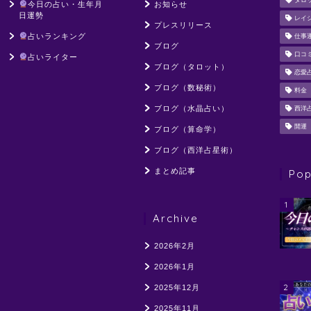
タロ
今日の占い・生年月
お知らせ
日運勢
レイ
プレスリリース
占いランキング
仕事
ブログ
口コ
占いライター
ブログ（タロット）
恋愛
ブログ（数秘術）
料金
ブログ（水晶占い）
西洋
開運
ブログ（算命学）
ブログ（西洋占星術）
まとめ記事
Pop
1
Archive
2026年2月
2026年1月
2
2025年12月
2025年11月