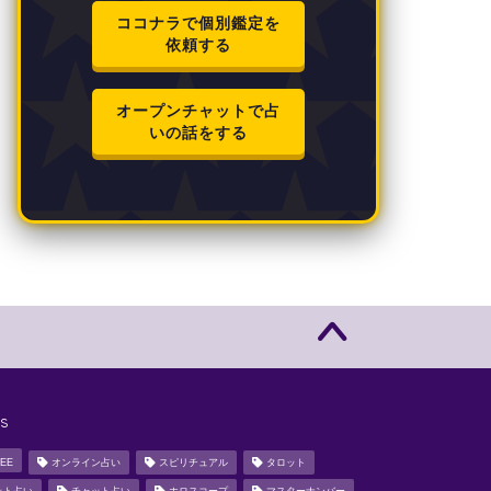
ココナラで個別鑑定を
依頼する
オープンチャットで占
いの話をする
s
EE
オンライン占い
スピリチュアル
タロット