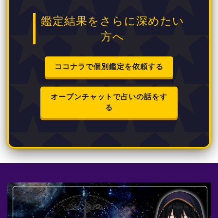
鑑定結果をさらに深めたい
方へ
ココナラで個別鑑定を依頼する
オープンチャットで占いの話をす
る