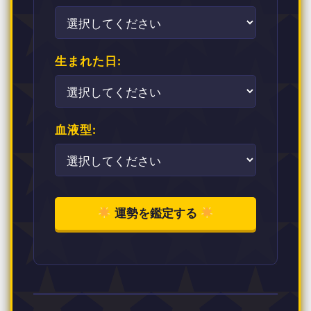
生まれた日:
血液型:
運勢を鑑定する