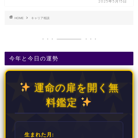
2025年5月15日
HOME
キャリア相談
今年と今日の運勢
運命の扉を開く無
料鑑定
生まれた月: